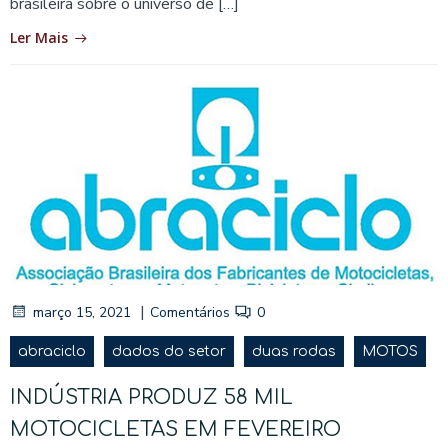
brasileira sobre o universo de […]
Ler Mais
|
março 15, 2021
Comentários
0
abraciclo
dados do setor
duas rodas
MOTOS
INDÚSTRIA PRODUZ 58 MIL
MOTOCICLETAS EM FEVEREIRO