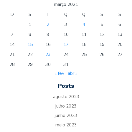
março 2021
D
S
T
Q
Q
S
S
1
2
3
4
5
6
7
8
9
10
11
12
13
14
15
16
17
18
19
20
21
22
23
24
25
26
27
28
29
30
31
« fev
abr »
Posts
agosto 2023
julho 2023
junho 2023
maio 2023