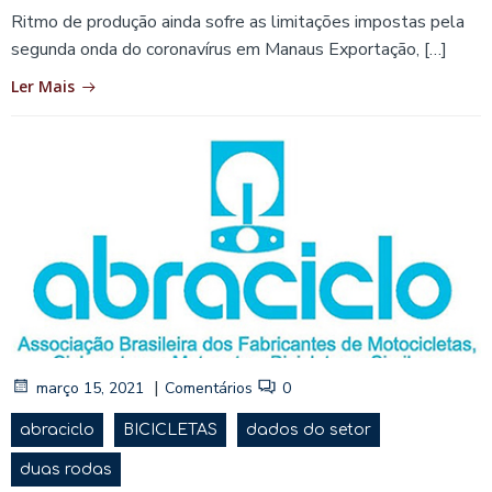
Ritmo de produção ainda sofre as limitações impostas pela
segunda onda do coronavírus em Manaus Exportação, […]
Ler Mais
|
março 15, 2021
Comentários
0
abraciclo
BICICLETAS
dados do setor
duas rodas