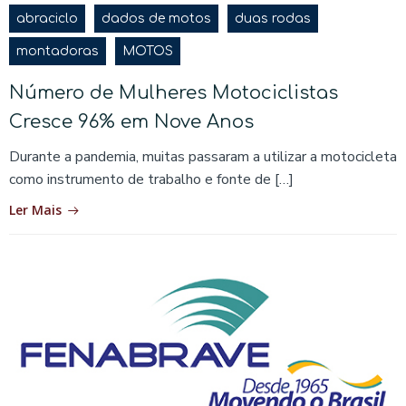
abraciclo
dados de motos
duas rodas
montadoras
MOTOS
Número de Mulheres Motociclistas
Cresce 96% em Nove Anos
Durante a pandemia, muitas passaram a utilizar a motocicleta
como instrumento de trabalho e fonte de […]
Ler Mais