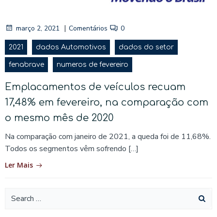
|
março 2, 2021
Comentários
0
2021
dados Automotivos
dados do setor
fenabrave
numeros de fevereiro
Emplacamentos de veículos recuam
17,48% em fevereiro, na comparação com
o mesmo mês de 2020
Na comparação com janeiro de 2021, a queda foi de 11,68%.
Todos os segmentos vêm sofrendo […]
Ler Mais
Search
for: