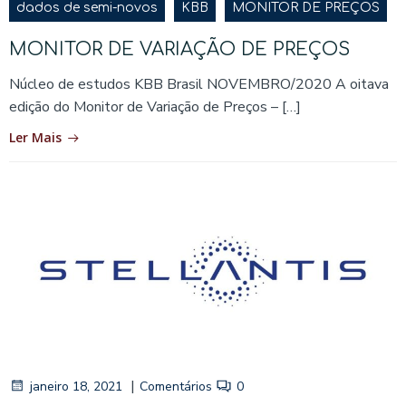
dados de semi-novos
KBB
MONITOR DE PREÇOS
MONITOR DE VARIAÇÃO DE PREÇOS
Núcleo de estudos KBB Brasil NOVEMBRO/2020 A oitava
edição do Monitor de Variação de Preços – […]
Ler Mais
|
janeiro 18, 2021
Comentários
0