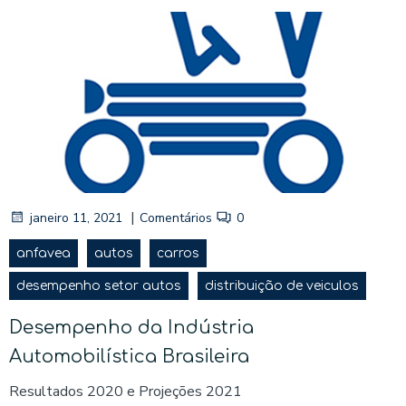
|
janeiro 11, 2021
Comentários
0
anfavea
autos
carros
desempenho setor autos
distribuição de veiculos
Desempenho da Indústria
Automobilística Brasileira
Resultados 2020 e Projeções 2021