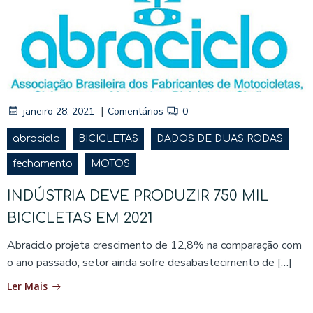
|
janeiro 28, 2021
Comentários
0
abraciclo
BICICLETAS
DADOS DE DUAS RODAS
fechamento
MOTOS
INDÚSTRIA DEVE PRODUZIR 750 MIL
BICICLETAS EM 2021
Abraciclo projeta crescimento de 12,8% na comparação com
o ano passado; setor ainda sofre desabastecimento de […]
Ler Mais