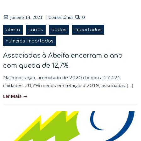
|
janeiro 14, 2021
Comentários
0
abeifa
carros
dados
importados
numeros importados
Associadas à Abeifa encerram o ano
com queda de 12,7%
Na importação, acumulado de 2020 chegou a 27.421
unidades, 20,7% menos em relação a 2019; associadas […]
Ler Mais