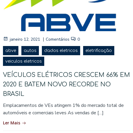
|
janeiro 12, 2021
Comentários
0
abve
autos
dados eletricos
eletrificação
veiculos eletricos
VEÍCULOS ELÉTRICOS CRESCEM 66% EM
2020 E BATEM NOVO RECORDE NO
BRASIL
Emplacamentos de VEs atingem 1% do mercado total de
automóveis e comerciais leves As vendas de […]
Ler Mais