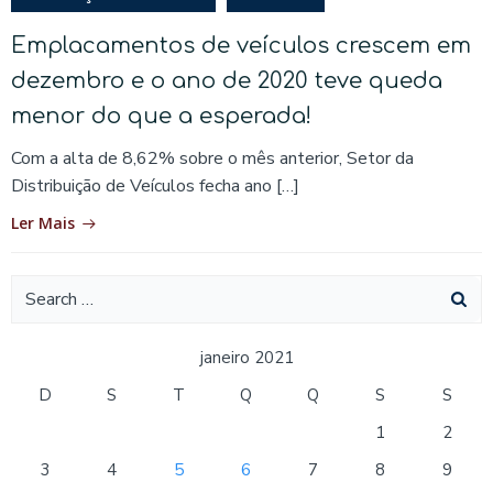
Emplacamentos de veículos crescem em
dezembro e o ano de 2020 teve queda
menor do que a esperada!
Com a alta de 8,62% sobre o mês anterior, Setor da
Distribuição de Veículos fecha ano […]
Ler Mais
Search
for:
janeiro 2021
D
S
T
Q
Q
S
S
1
2
3
4
5
6
7
8
9