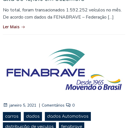
No total, foram transacionados 1.592.252 veículos no mês.
De acordo com dados da FENABRAVE – Federação […]
Ler Mais
|
janeiro 5, 2021
Comentários
0
carros
dados
dados Automotivos
distribuição de veiculos
fenabrave